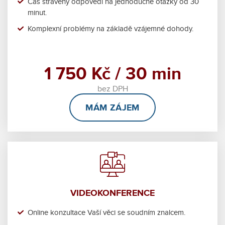
Čas strávený odpovědí na jednoduché otázky od 30
minut.
Komplexní problémy na základě vzájemné dohody.
1 750 Kč / 30 min
bez DPH
MÁM ZÁJEM
VIDEOKONFERENCE
Online konzultace Vaší věci se soudním znalcem.