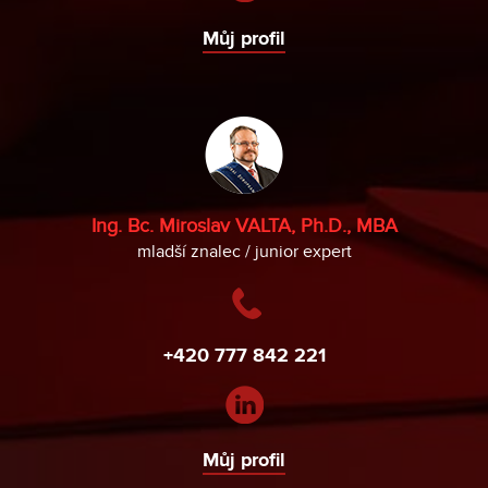
Můj profil
Ing. Bc. Miroslav VALTA, Ph.D., MBA
mladší znalec / junior expert
+420 777 842 221
Můj profil