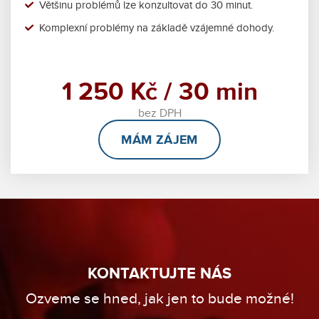
Většinu problémů lze konzultovat do 30 minut.
Komplexní problémy na základě vzájemné dohody.
1 250 Kč / 30 min
bez DPH
MÁM ZÁJEM
KONTAKTUJTE NÁS
Ozveme se hned, jak jen to bude možné!