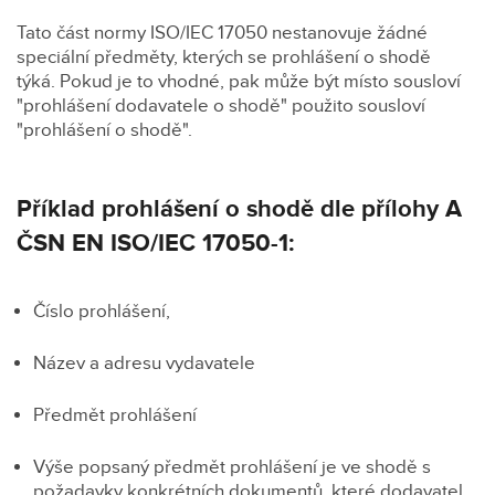
Tato část normy ISO/IEC 17050 nestanovuje žádné
speciální předměty, kterých se prohlášení o shodě
týká. Pokud je to vhodné, pak může být místo sousloví
"prohlášení dodavatele o shodě" použito sousloví
"prohlášení o shodě".
Příklad prohlášení o shodě dle přílohy A
ČSN EN ISO/IEC 17050-1:
Číslo prohlášení,
Název a adresu vydavatele
Předmět prohlášení
Výše popsaný předmět prohlášení je ve shodě s
požadavky konkrétních dokumentů, které dodavatel