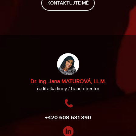
Dr. Ing. Jana MATUROVÁ, LL.M.
ředitelka firmy / head director
+420 608 631 390