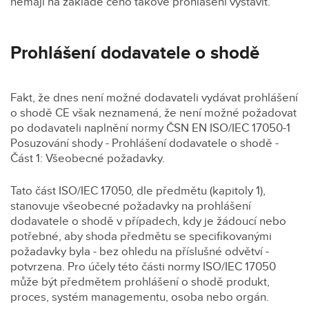
nemají na základě čeho takové prohlášení vystavit.
Prohlášení dodavatele o shodě
Fakt, že dnes není možné dodavateli vydávat prohlášení
o shodě CE však neznamená, že není možné požadovat
po dodavateli naplnění normy ČSN EN ISO/IEC 17050-1
Posuzování shody - Prohlášení dodavatele o shodě -
Část 1: Všeobecné požadavky.
Tato část ISO/IEC 17050, dle předmětu (kapitoly 1),
stanovuje všeobecné požadavky na prohlášení
dodavatele o shodě v případech, kdy je žádoucí nebo
potřebné, aby shoda předmětu se specifikovanými
požadavky byla - bez ohledu na příslušné odvětví -
potvrzena. Pro účely této části normy ISO/IEC 17050
může být předmětem prohlášení o shodě produkt,
proces, systém managementu, osoba nebo orgán.