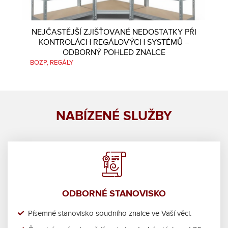
NEJČASTĚJŠÍ ZJIŠŤOVANÉ NEDOSTATKY PŘI
KONTROLÁCH REGÁLOVÝCH SYSTÉMŮ –
ODBORNÝ POHLED ZNALCE
BOZP
REGÁLY
NABÍZENÉ SLUŽBY
ODBORNÉ STANOVISKO
Písemné stanovisko soudního znalce ve Vaší věci.