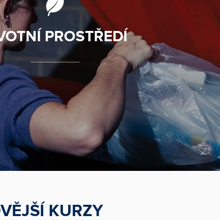
VOTNÍ PROSTŘEDÍ
VĚJŠÍ KURZY