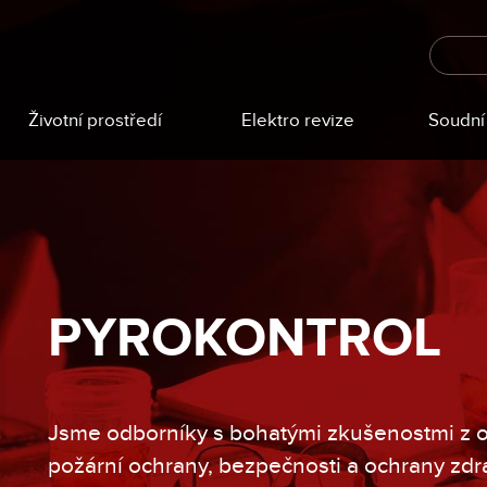
Životní prostředí
Elektro revize
Soudní 
PYROKONTROL
Jsme odborníky s bohatými zkušenostmi z 
požární ochrany, bezpečnosti a ochrany zdraví