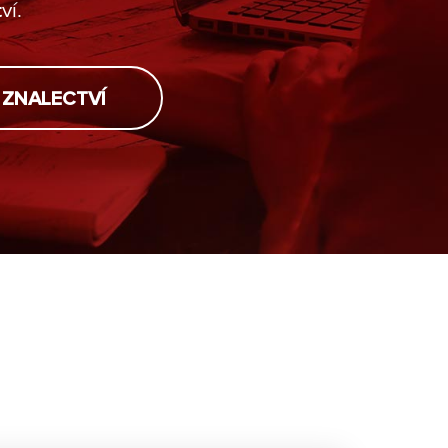
ví.
 ZNALECTVÍ