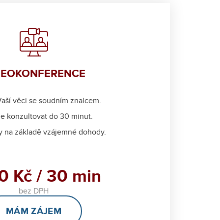
DEOKONFERENCE
Vaší věci se soudním znalcem.
e konzultovat do 30 minut.
 na základě vzájemné dohody.
0 Kč / 30 min
bez DPH
MÁM ZÁJEM