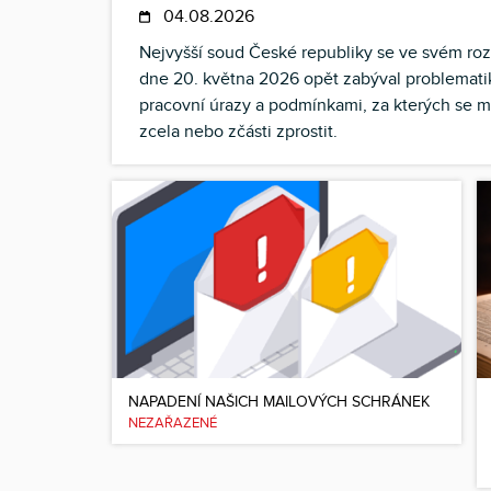
04.08.2026
Nejvyšší soud České republiky se ve svém ro
dne 20. května 2026 opět zabýval problemat
pracovní úrazy a podmínkami, za kterých se 
zcela nebo zčásti zprostit.
NAPADENÍ NAŠICH MAILOVÝCH SCHRÁNEK
NEZAŘAZENÉ