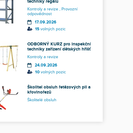
techniky regálů
Kontroly a revize
Provozní
odpovědnost
17.09.2026
15
volných pozic
ODBORNÝ KURZ pro inspekční
techniky zařízení dětských hřišť
Kontroly a revize
24.09.2026
10
volných pozic
Školitel obsluh řetězových pil a
křovinořezů
Školitelé obsluh