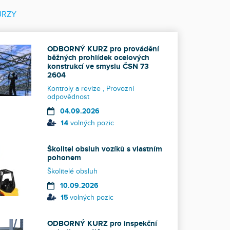
URZY
ODBORNÝ KURZ pro provádění
běžných prohlídek ocelových
konstrukcí ve smyslu ČSN 73
2604
Kontroly a revize
Provozní
odpovědnost
04.09.2026
14
volných pozic
Školitel obsluh vozíků s vlastním
pohonem
Školitelé obsluh
10.09.2026
15
volných pozic
ODBORNÝ KURZ pro inspekční