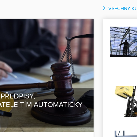
VŠECHNY K
PŘEDPISY,
ELE TÍM AUTOMATICKY