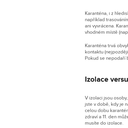
Karanténa, i z hledi
například trasování
ani vyvrácena. Karan
vhodném místě (např
Karanténa trvá obvy
kontaktu (nejpozděj
Pokud se nepodaří b
Izolace versu
V izolaci jsou osob
jste v době, kdy je 
celou dobu karantén
zdraví a 11. den můž
musíte do izolace.