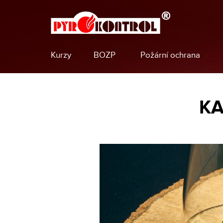
Kurzy
BOZP
Požární ochrana
KA