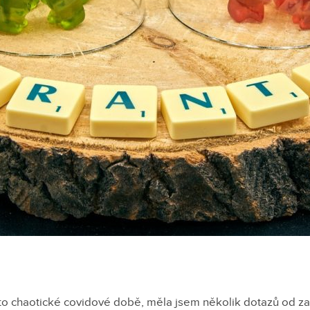
éto chaotické covidové době, měla jsem několik dotazů od za