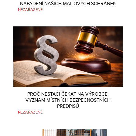
NAPADENÍ NAŠICH MAILOVÝCH SCHRÁNEK
NEZAŘAZENÉ
PROČ NESTAČÍ ČEKAT NA VÝROBCE:
VÝZNAM MÍSTNÍCH BEZPEČNOSTNÍCH
PŘEDPISŮ
NEZAŘAZENÉ