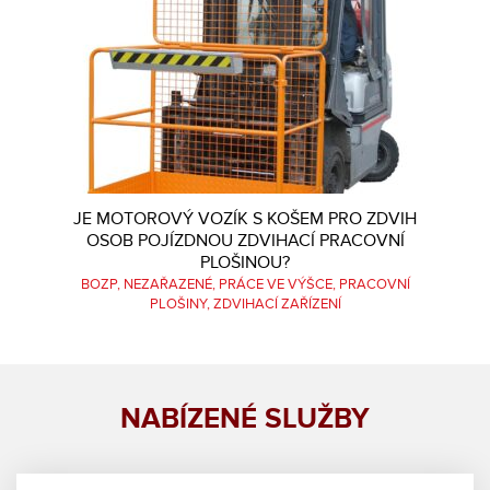
JE MOTOROVÝ VOZÍK S KOŠEM PRO ZDVIH
OSOB POJÍZDNOU ZDVIHACÍ PRACOVNÍ
PLOŠINOU?
BOZP
NEZAŘAZENÉ
PRÁCE VE VÝŠCE
PRACOVNÍ
PLOŠINY
ZDVIHACÍ ZAŘÍZENÍ
NABÍZENÉ SLUŽBY