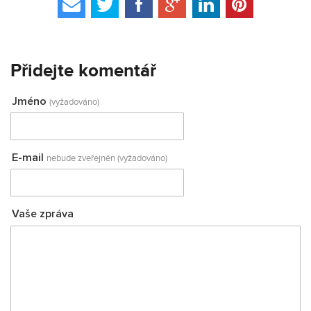
Přidejte komentář
Jméno
(vyžadováno)
E-mail
nebude zveřejněn (vyžadováno)
Vaše zpráva