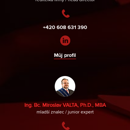
+420 608 631 390
Můj profil
Ing. Bc. Miroslav VALTA, Ph.D., MBA
mladší znalec / junior expert