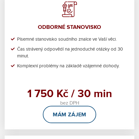
ODBORNÉ STANOVISKO
Písemné stanovisko soudního znalce ve Vaší věci.
Čas strávený odpovědí na jednoduché otázky od 30
minut.
Komplexní problémy na základě vzájemné dohody.
1 750 Kč / 30 min
bez DPH
MÁM ZÁJEM