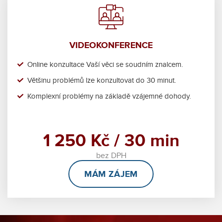
VIDEOKONFERENCE
Online konzultace Vaší věci se soudním znalcem.
Většinu problémů lze konzultovat do 30 minut.
Komplexní problémy na základě vzájemné dohody.
1 250 Kč / 30 min
bez DPH
MÁM ZÁJEM