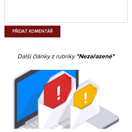
Další články z rubriky
"Nezařazené"