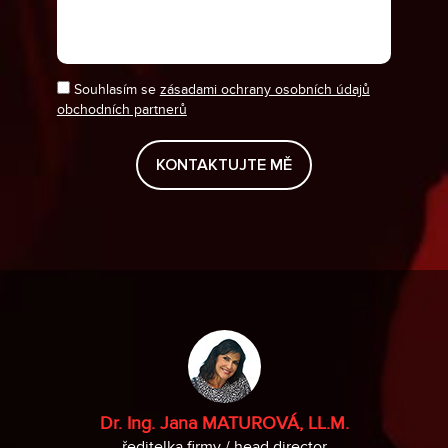
Souhlasím se
zásadami ochrany osobních údajů
obchodních partnerů
Dr. Ing. Jana MATUROVÁ, LL.M.
ředitelka firmy / head director