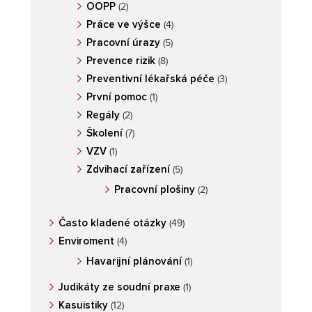
OOPP
(2)
Práce ve výšce
(4)
Pracovní úrazy
(5)
Prevence rizik
(8)
Preventivní lékařská péče
(3)
První pomoc
(1)
Regály
(2)
Školení
(7)
VZV
(1)
Zdvihací zařízení
(5)
Pracovní plošiny
(2)
Často kladené otázky
(49)
Enviroment
(4)
Havarijní plánování
(1)
Judikáty ze soudní praxe
(1)
Kasuistiky
(12)