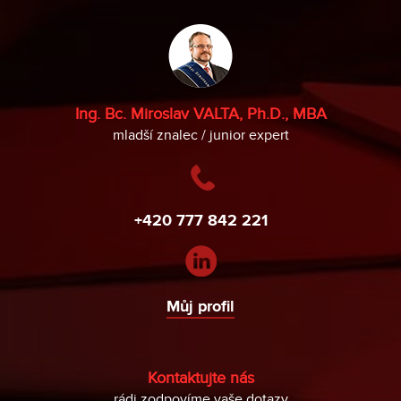
Ing. Bc. Miroslav VALTA, Ph.D., MBA
mladší znalec / junior expert
+420 777 842 221
Můj profil
Kontaktujte nás
rádi zodpovíme vaše dotazy