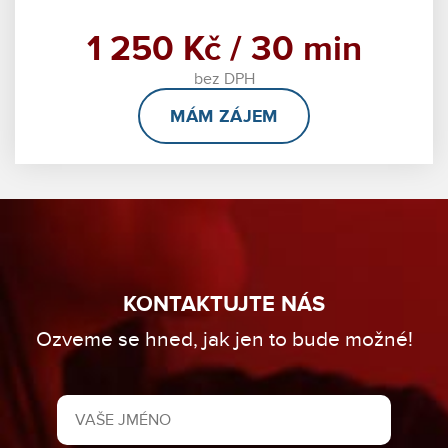
1 250 Kč / 30 min
bez DPH
MÁM ZÁJEM
KONTAKTUJTE NÁS
Ozveme se hned, jak jen to bude možné!