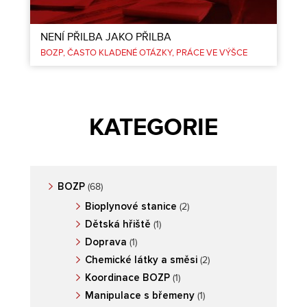
NENÍ PŘILBA JAKO PŘILBA
BOZP
ČASTO KLADENÉ OTÁZKY
PRÁCE VE VÝŠCE
KATEGORIE
BOZP
(68)
Bioplynové stanice
(2)
Dětská hřiště
(1)
Doprava
(1)
Chemické látky a směsi
(2)
Koordinace BOZP
(1)
Manipulace s břemeny
(1)