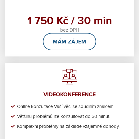
1 750 Kč / 30 min
bez DPH
MÁM ZÁJEM
VIDEOKONFERENCE
Online konzultace Vaší věci se soudním znalcem.
Většinu problémů lze konzultovat do 30 minut.
Komplexní problémy na základě vzájemné dohody.