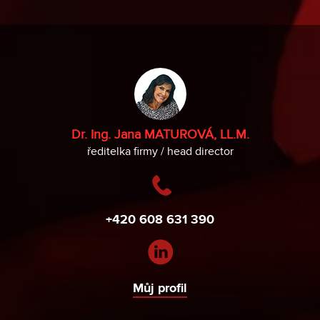
Dr. Ing. Jana MATUROVÁ, LL.M.
ředitelka firmy / head director
+420 608 631 390
Můj profil