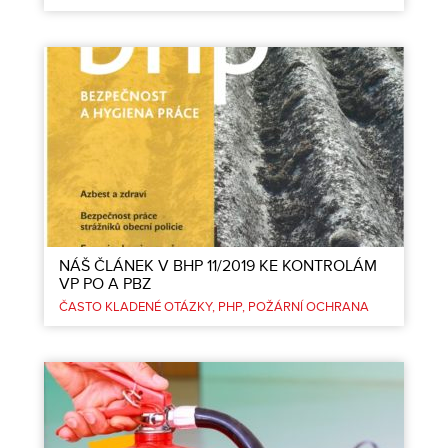
NÁŠ ČLÁNEK V BHP 11/2019 KE KONTROLÁM
VP PO A PBZ
ČASTO KLADENÉ OTÁZKY
PHP
POŽÁRNÍ OCHRANA