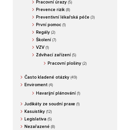
Pracovní úrazy
(5)
Prevence rizik
(8)
Preventivní lékařská péče
(3)
První pomoc
(1)
Regály
(2)
Školení
(7)
VZV
(1)
Zdvihací zařízení
(5)
Pracovní plošiny
(2)
Často kladené otázky
(49)
Enviroment
(4)
Havarijní plánování
(1)
Judikáty ze soudní praxe
(1)
Kasuistiky
(12)
Legislativa
(5)
Nezařazené
(8)