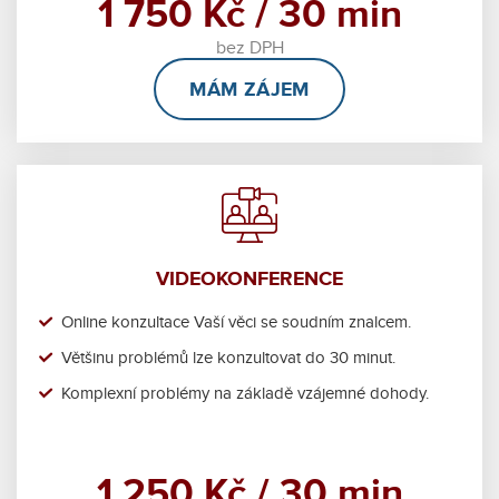
1 750 Kč / 30 min
bez DPH
MÁM ZÁJEM
VIDEOKONFERENCE
Online konzultace Vaší věci se soudním znalcem.
Většinu problémů lze konzultovat do 30 minut.
Komplexní problémy na základě vzájemné dohody.
1 250 Kč / 30 min