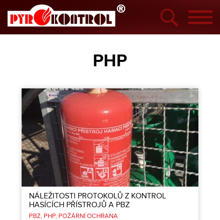
PHP
NÁLEŽITOSTI PROTOKOLŮ Z KONTROL
HASÍCÍCH PŘÍSTROJŮ A PBZ
PBZ
PHP
POŽÁRNÍ OCHRANA