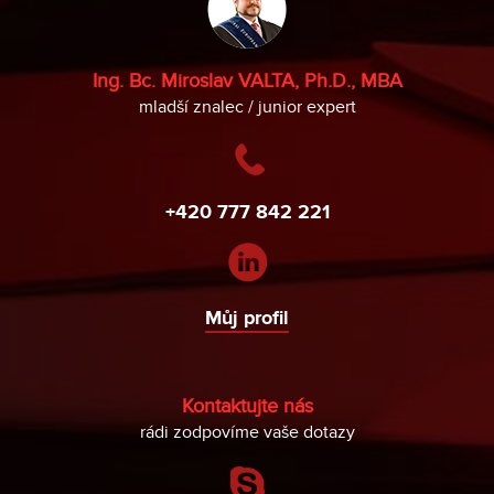
Ing. Bc. Miroslav VALTA, Ph.D., MBA
mladší znalec / junior expert
+420 777 842 221
Můj profil
Kontaktujte nás
rádi zodpovíme vaše dotazy