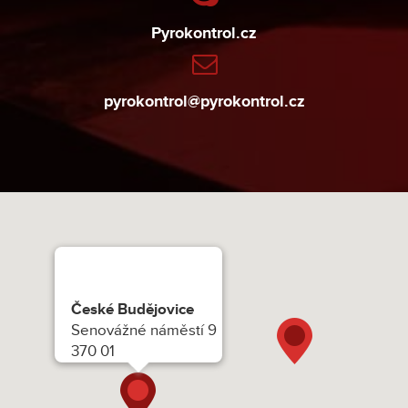
Pyrokontrol.cz
pyrokontrol@pyrokontrol.cz
České Budějovice
Senovážné náměstí 9
370 01