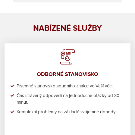
NABÍZENÉ SLUŽBY
ODBORNÉ STANOVISKO
Písemné stanovisko soudního znalce ve Vaší věci.
Čas strávený odpovědí na jednoduché otázky od 30
minut.
Komplexní problémy na základě vzájemné dohody.