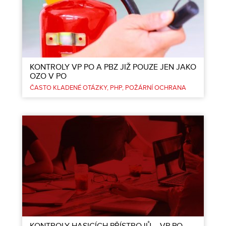
KONTROLY VP PO A PBZ JIŽ POUZE JEN JAKO
OZO V PO
ČASTO KLADENÉ OTÁZKY
PHP
POŽÁRNÍ OCHRANA