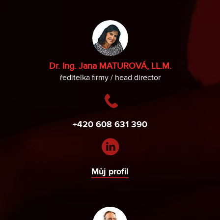
Dr. Ing. Jana MATUROVÁ, LL.M.
ředitelka firmy / head director
+420 608 631 390
Můj profil