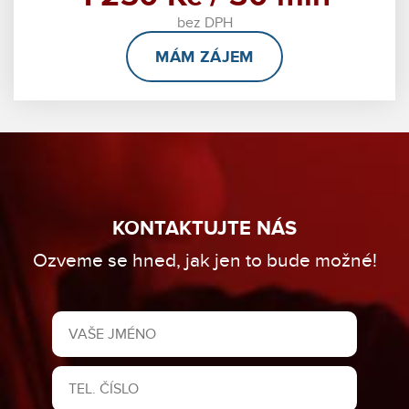
bez DPH
MÁM ZÁJEM
KONTAKTUJTE NÁS
Ozveme se hned, jak jen to bude možné!