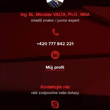
Ing. Bc. Miroslav VALTA, Ph.D., MBA
mladší znalec / junior expert
+420 777 842 221
Můj profil
Kontaktujte nás
rádi zodpovíme vaše dotazy