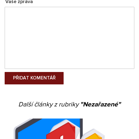
Vaše zpráva
Další články z rubriky
"Nezařazené"