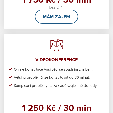
bez DPH
MÁM ZÁJEM
VIDEOKONFERENCE
Online konzultace Vaší věci se soudním znalcem.
Většinu problémů lze konzultovat do 30 minut.
Komplexní problémy na základě vzájemné dohody.
1 250 Kč / 30 min