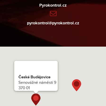
Pyrokontrol.cz
pyrokontrol@pyrokontrol.cz
České Budějovice
Senovážné náměstí 9
370 01