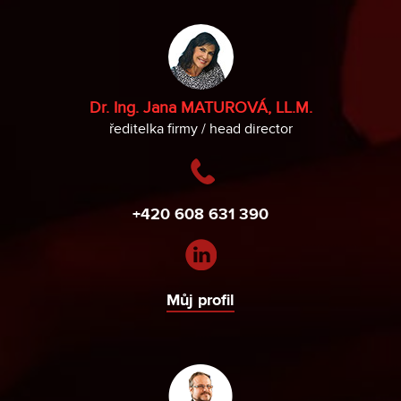
Dr. Ing. Jana MATUROVÁ, LL.M.
ředitelka firmy / head director
+420 608 631 390
Můj profil