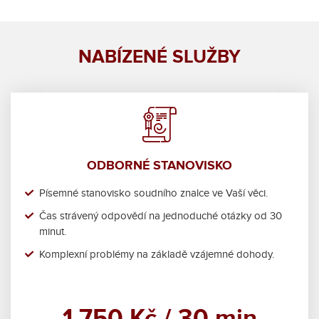
NABÍZENÉ SLUŽBY
ODBORNÉ STANOVISKO
Písemné stanovisko soudního znalce ve Vaší věci.
Čas strávený odpovědí na jednoduché otázky od 30
minut.
Komplexní problémy na základě vzájemné dohody.
1 750 Kč / 30 min