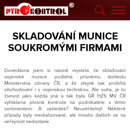
SKLADOVÁNÍ MUNICE
SOUKROMÝMI FIRMAMI
Donedávna jsem si naivně myslela, že skladování
vojenské munice podléhá přísnému dohledu
Ministerstva obrany ČR, a že stejně tak probíhá
obchodování i s vojenskou technikou. Ale ouha, je to
živnost jako každá jiná a tak byla GŘ HZS MV ČR
vyhlášena plošná kontrola na podnikatele s tímto
sortimentem. A výsledek? Neuvěřitelný! Některé
případy byly medializované, ale mnoho dalších se na
veřejnost nedostane.