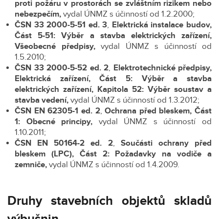
proti požáru v prostorách se zvláštním rizikem nebo
nebezpečím,
vydal ÚNMZ s účinností od 1.2.2000;
ČSN 33 2000-5-51 ed. 3
,
Elektrická instalace budov,
Část 5-51: Výběr a stavba elektrických zařízení,
Všeobecné předpisy,
vydal ÚNMZ s účinností od
1.5.2010;
ČSN 33 2000-5-52 ed. 2
,
Elektrotechnické předpisy,
Elektrická zařízení, Část 5: Výběr a stavba
elektrických zařízení, Kapitola 52: Výběr soustav a
stavba vedení,
vydal ÚNMZ s účinností od 1.3.2012;
ČSN EN 62305-1 ed. 2
,
Ochrana před bleskem, Část
1: Obecné principy,
vydal ÚNMZ s účinností od
1.10.2011;
ČSN EN 50164-2 ed. 2
,
Součásti ochrany před
bleskem (LPC), Část 2: Požadavky na vodiče a
zemniče,
vydal ÚNMZ s účinností od 1.4.2009.
Druhy stavebních objektů skladů