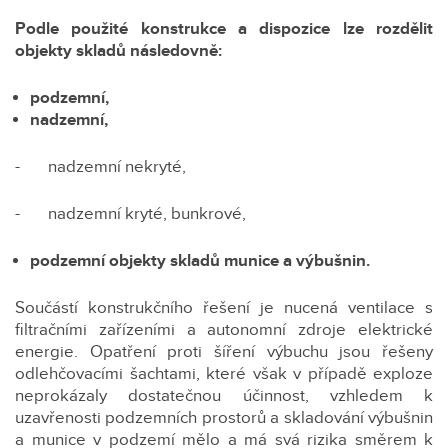
Podle použité konstrukce a dispozice lze rozdělit
objekty skladů následovně:
podzemní,
nadzemní,
- nadzemní nekryté,
- nadzemní kryté, bunkrové,
podzemní objekty skladů munice a výbušnin.
Součástí konstrukčního řešení je nucená ventilace s
filtračními zařízeními a autonomní zdroje elektrické
energie. Opatření proti šíření výbuchu jsou řešeny
odlehčovacími šachtami, které však v případě exploze
neprokázaly dostatečnou účinnost, vzhledem k
uzavřenosti podzemních prostorů a skladování výbušnin
a munice v podzemí mělo a má svá rizika směrem k