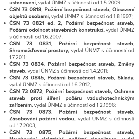
ustanovení,
vydal ÚNMZ s účinností od 1.5.2009;
ČSN 73 0818
,
Požární bezpečnost staveb, Obsazení
objektů osobami,
vydal ÚNMZ s účinností od 1.8.1997;
ČSN 73 0821
ed. 2,
Požární bezpečnost staveb,
Požární odolnost stavebních konstrukcí,
vydal ÚNMZ
s účinností od 1.6.2007;
ČSN 73 0831
,
Požární bezpečnost staveb,
Shromažďovací prostory,
vydal ÚNMZ s účinností od
1.7.2011;
ČSN 73 0834
,
Požární bezpečnost staveb, Změny
staveb,
vydal ÚNMZ s účinností od 1.4.2011;
ČSN 73 0845,
Požární bezpečnost staveb, Sklady,
vydal ÚNMZ s účinností od 1.6.2012;
ČSN 73 0872
,
Požární bezpečnost staveb, Ochrana
staveb proti šíření požáru vzduchotechnickým
zařízením,
vydal ÚNMZ s účinností od 1.2.1996;
ČSN 73 0873
,
Požární bezpečnost staveb,
Zásobování požární vodou,
vydal ÚNMZ s účinností
od 1.7.2003;
ČSN 73 0875
,
Požární bezpečnost staveb,