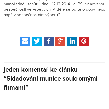
mimořádné schůzi dne 12.12.2014 v PS věnovanou
bezpečnosti ve Vrběticích. A děje se od této doby něco
např. v bezpečnostním výboru?
jeden komentář ke článku
“Skladování munice soukromými
firmami”