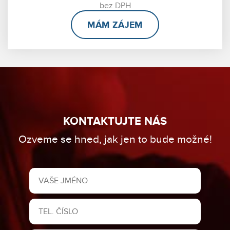
bez DPH
MÁM ZÁJEM
KONTAKTUJTE NÁS
Ozveme se hned, jak jen to bude možné!